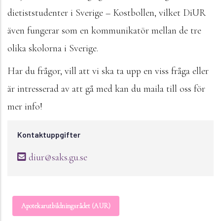
dietiststudenter i Sverige – Kostbollen, vilket DiUR
även fungerar som en kommunikatör mellan de tre
olika skolorna i Sverige.
Har du frågor, vill att vi ska ta upp en viss fråga eller
är intresserad av att gå med kan du maila till oss för
mer info!
Kontaktuppgifter
diur@saks.gu.se
Apotekarutbildningsrådet (AUR)