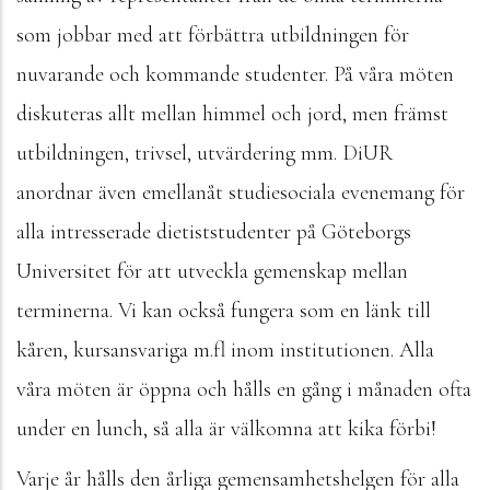
som jobbar med att förbättra utbildningen för
nuvarande och kommande studenter. På våra möten
diskuteras allt mellan himmel och jord, men främst
utbildningen, trivsel, utvärdering mm. DiUR
anordnar även emellanåt studiesociala evenemang för
alla intresserade dietiststudenter på Göteborgs
Universitet för att utveckla gemenskap mellan
terminerna. Vi kan också fungera som en länk till
kåren, kursansvariga m.fl inom institutionen. Alla
våra möten är öppna och hålls en gång i månaden ofta
under en lunch, så alla är välkomna att kika förbi!
Varje år hålls den årliga gemensamhetshelgen för alla