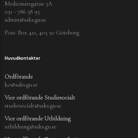
Medicinaregatan 5A
031 - 786 38 93
admin@saks.gu.se
Post: Box 411, 405 30 Göteborg
Huvudkontakter
Ordförande
ko@saks.gu.se
Vice ordförande Studiesocialt
studiesocialt@saks.gu.se
Vice ordförande Utbildning
utbildning@saks.gu.se