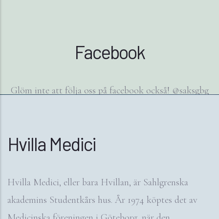
Facebook
Glöm inte att följa oss på facebook också! @saksgbg
Hvilla Medici
Hvilla Medici, eller bara Hvillan, är Sahlgrenska
akademins Studentkårs hus. År 1974 köptes det av
Medicinska föreningen i Göteborg, när den