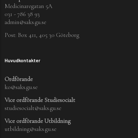
Medicinaregatan 5A
031 - 786 38 93
admin@saks.gu.se
Post: Box 411, 405 30 Göteborg
Huvudkontakter
Ordförande
ko@saks.gu.se
Vice ordförande Studiesocialt
studiesocialt@saks.gu.se
Vice ordförande Utbildning
utbildning@saks.gu.se