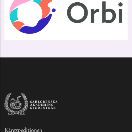
Kårexpeditionen