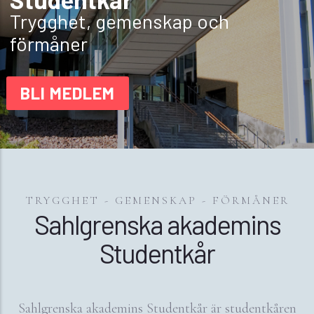
Trygghet, gemenskap och
förmåner
BLI MEDLEM
TRYGGHET - GEMENSKAP - FÖRMÅNER
Sahlgrenska akademins
Studentkår
Sahlgrenska akademins Studentkår är studentkåren