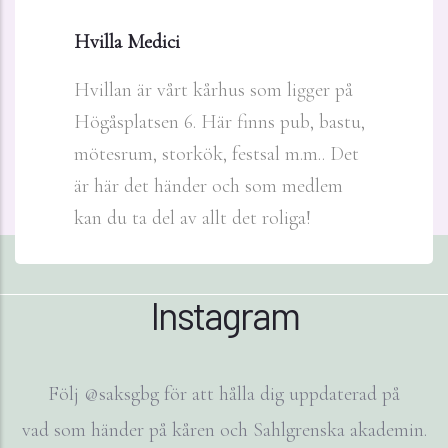
Hvilla Medici
Hvillan är vårt kårhus som ligger på
Högåsplatsen 6. Här finns pub, bastu,
mötesrum, storkök, festsal m.m.. Det
är här det händer och som medlem
kan du ta del av allt det roliga!
Instagram
Följ @saksgbg för att hålla dig uppdaterad på
vad som händer på kåren och Sahlgrenska akademin.