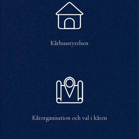
Kårhusstyrelsen
Kårorganisation och val i kåren