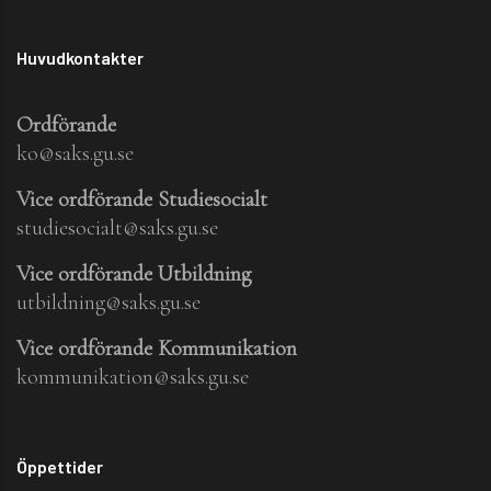
Huvudkontakter
Ordförande
ko@saks.gu.se
Vice ordförande Studiesocialt
studiesocialt@saks.gu.se
Vice ordförande Utbildning
utbildning@saks.gu.se
Vice ordförande Kommunikation
kommunikation@saks.gu.se
Öppettider