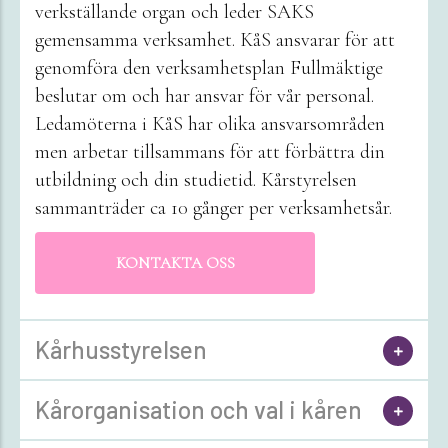
verkställande organ och leder SAKS
gemensamma verksamhet. KåS ansvarar för att
genomföra den verksamhetsplan Fullmäktige
beslutar om och har ansvar för vår personal.
Ledamöterna i KåS har olika ansvarsområden
men arbetar tillsammans för att förbättra din
utbildning och din studietid. Kårstyrelsen
sammanträder ca 10 gånger per verksamhetsår.
KONTAKTA OSS
Kårhusstyrelsen
Kårorganisation och val i kåren