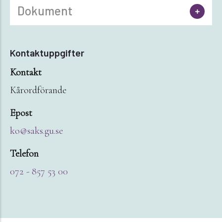
Dokument
Kontaktuppgifter
Kontakt
Kårordförande
Epost
ko@saks.gu.se
Telefon
072 - 857 53 00