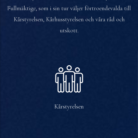
Fullmäktige, som i sin tur väljer förtroendevalda till
Kårstyrelsen, Kårhusstyrelsen och våra råd och
utskott.
Kårstyrelsen