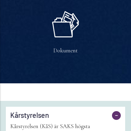
Dokument
Kårstyrelsen
Kårstyrelsen (KåS) är SAKS högsta