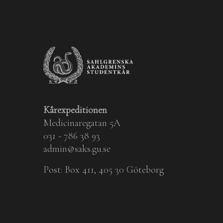
Kårexpeditionen
Medicinaregatan 5A
031 - 786 38 93
admin@saks.gu.se
Post: Box 411, 405 30 Göteborg