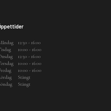
Öppettider
Måndag
12:30 - 16:00
Tisdag
10:00 - 16:00
Onsdag
12:30 - 16:00
Torsdag
10:00 - 16:00
Fredag
10:00 - 16:00
Lördag
Stängt
Söndag
Stängt