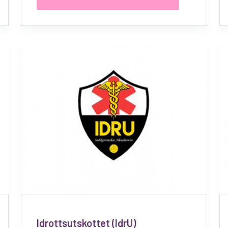
Idrottsutskottet (IdrU)