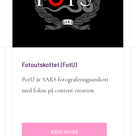
Fotoutskottet (FotU)
FotU är SAKS fotograferingsutskott
med fokus på content creation.
READ MORE