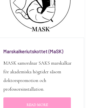
Marskalkeriutskottet (MaSK)
MASK samordnar SAKS marskalkar
för akademiska högtider såsom
doktorspromotion och
professorsinstallation.
READ MORE