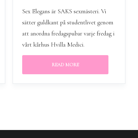
Sex Elegans är SAKS sexmästeri. Vi
sätter guldkant på studentlivet genom
att anordna fredagspubar varje fredag i
vårt kårhus Hvilla Medici.
READ MORE