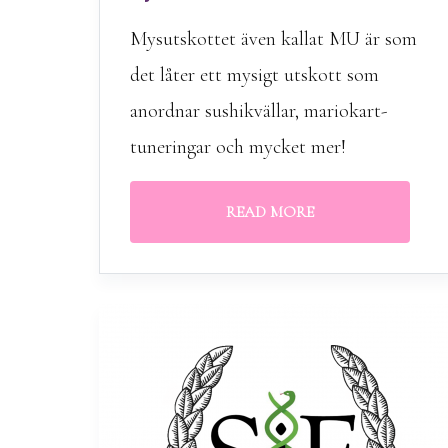
Mysutskottet även kallat MU är som
det låter ett mysigt utskott som
anordnar sushikvällar, mariokart-
tuneringar och mycket mer!
READ MORE