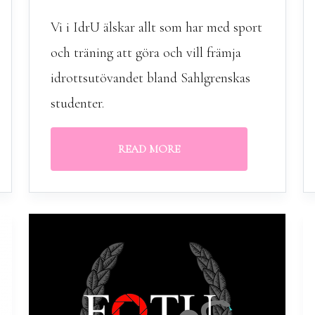
Vi i IdrU älskar allt som har med sport
och träning att göra och vill främja
idrottsutövandet bland Sahlgrenskas
studenter.
READ MORE