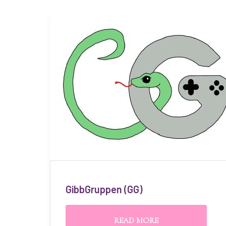
GibbGruppen (GG)
READ MORE