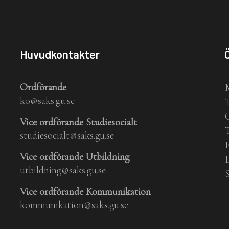
Huvudkontakter
Ordförande
ko@saks.gu.se
Vice ordförande Studiesocialt
studiesocialt@saks.gu.se
Vice ordförande Utbildning
utbildning@saks.gu.se
Vice ordförande Kommunikation
kommunikation@saks.gu.se