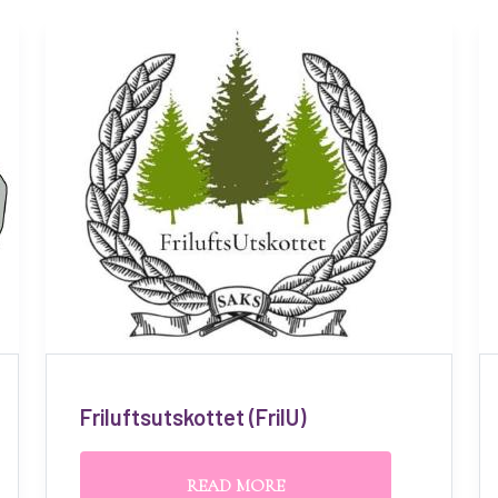
Friluftsutskottet (FrilU)
READ MORE