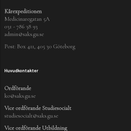
Kårexpeditionen
Medicinaregatan 5A
031 - 786 38 93
admin@saks.gu.se
Post: Box 411, 405 30 Göteborg
Huvudkontakter
Ordförande
ko@saks.gu.se
Vice ordförande Studiesocialt
studiesocialt@saks.gu.se
Vice ordförande Utbildning