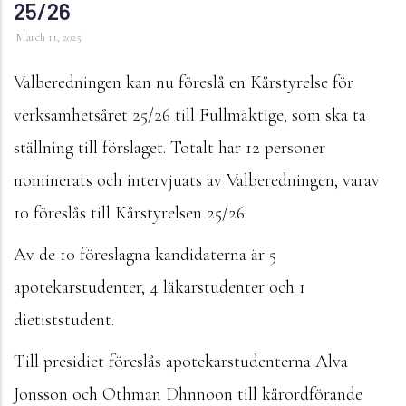
25/26
March 11, 2025
Valberedningen kan nu föreslå en Kårstyrelse för
verksamhetsåret 25/26 till Fullmäktige, som ska ta
ställning till förslaget. Totalt har 12 personer
nominerats och intervjuats av Valberedningen, varav
10 föreslås till Kårstyrelsen 25/26.
Av de 10 föreslagna kandidaterna är 5
apotekarstudenter, 4 läkarstudenter och 1
dietiststudent.
Till presidiet föreslås apotekarstudenterna Alva
Jonsson och Othman Dhnnoon till kårordförande