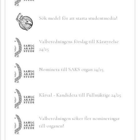
Sök medel för att starta studentmedia!
Valberedningens förslag till Kårstyrelse
24/25
Nominera till SAKS organ 24/25
Kårval - Kandidera till Fullmäktige 24/25
Valberedningen söker fler nomineringar
till organen!