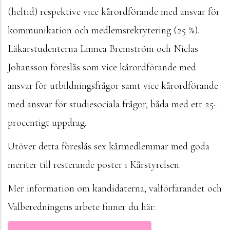
(heltid) respektive vice kårordförande med ansvar för
kommunikation och medlemsrekrytering (25 %).
Läkarstudenterna Linnea Bremström och Niclas
Johansson föreslås som vice kårordförande med
ansvar för utbildningsfrågor samt vice kårordförande
med ansvar för studiesociala frågor, båda med ett 25-
procentigt uppdrag.
Utöver detta föreslås sex kårmedlemmar med goda
meriter till resterande poster i Kårstyrelsen.
Mer information om kandidaterna, valförfarandet och
Valberedningens arbete finner du här: