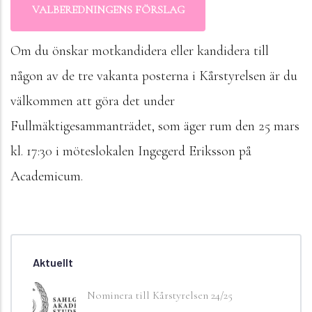
VALBEREDNINGENS FÖRSLAG
Om du önskar motkandidera eller kandidera till
någon av de tre vakanta posterna i Kårstyrelsen är du
välkommen att göra det under
Fullmäktigesammanträdet, som äger rum den 25 mars
kl. 17:30 i möteslokalen Ingegerd Eriksson på
Academicum.
Aktuellt
Nominera till Kårstyrelsen 24/25