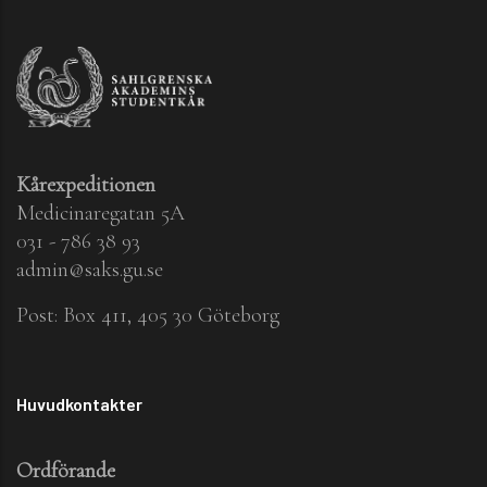
Kårexpeditionen
Medicinaregatan 5A
031 - 786 38 93
admin@saks.gu.se
Post: Box 411, 405 30 Göteborg
Huvudkontakter
Ordförande