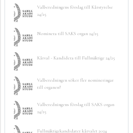
Valberedningens förslag till Kårstyrelse
24/25
Nominera till SAKS organ 24/25
Kårval - Kandidera till Fullmäktige 24/25
Valberedningen söker fler nomineringar
till organen!
Valberedningens förslag till SAKS organ
24/25
Fullmäktigekandidater kårvalet 2024