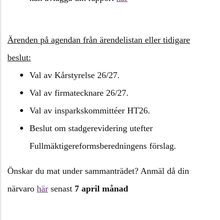
Ärenden på agendan från ärendelistan eller tidigare
beslut:
Val av Kårstyrelse 26/27.
Val av firmatecknare 26/27.
Val av insparkskommittéer HT26.
Beslut om stadgerevidering utefter
Fullmäktigereformsberedningens förslag.
Önskar du mat under sammanträdet? Anmäl då din
närvaro
här
senast
7 april månad