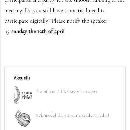
meeting. Do you still have a practical need to
participate digitally? Please notify the speaker
by
sunday the 12th of april
.
Aktuellt
Nominera till Kårstyrelsen 24/25
Sök medel för att starta studentmedia!