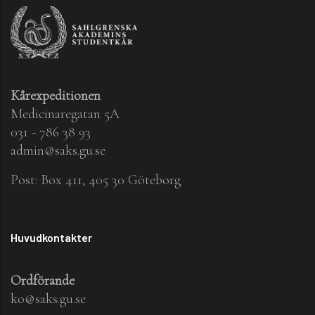
Kårexpeditionen
Medicinaregatan 5A
031 - 786 38 93
admin@saks.gu.se
Post: Box 411, 405 30 Göteborg
Huvudkontakter
Ordförande
ko@saks.gu.se