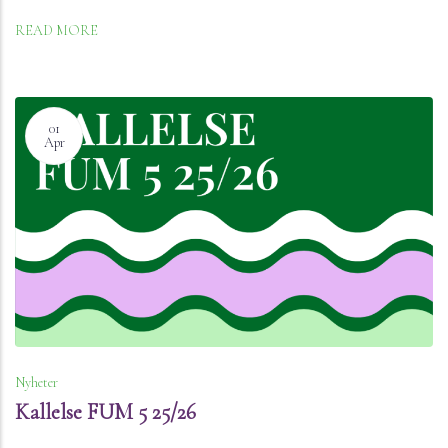
READ MORE
01
Apr
Nyheter
Kallelse FUM 5 25/26