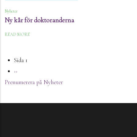
Nyheter
Ny kår för doktoranderna
READ MORE
Paginering
Sida 1
Nästa
››
Prenumerera på Nyheter
sida