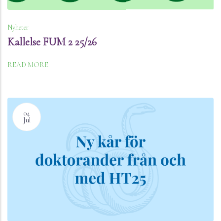
Nyheter
Kallelse FUM 2 25/26
READ MORE
04
Jul