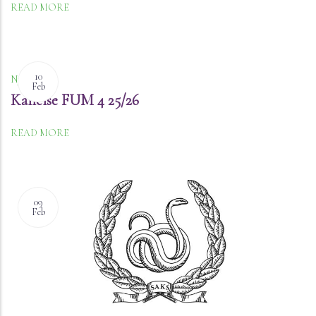
READ MORE
10
Nyheter
Feb
Kallelse FUM 4 25/26
READ MORE
09
Feb