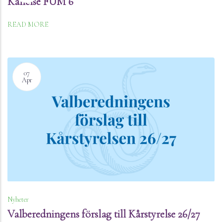
Kallelse FUM 6
READ MORE
07
Apr
Nyheter
Valberedningens förslag till Kårstyrelse 26/27