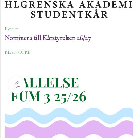
Nyheter
Nominera till Kårstyrelsen 26/27
READ MORE
06
Nov