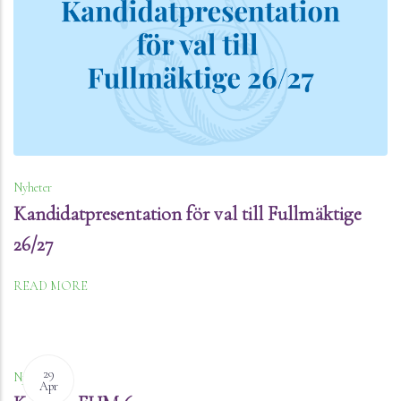
Nyheter
Kandidatpresentation för val till Fullmäktige
26/27
READ MORE
29
Nyheter
Apr