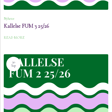
Nyheter
Kallelse FUM 3 25/26
READ MORE
30
Sep