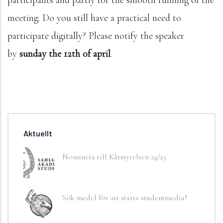
meeting. Do you still have a practical need to
participate digitally? Please notify the speaker
by
sunday the 12th of april
.
Aktuellt
Nominera till Kårstyrelsen 24/25
Sök medel för att starta studentmedia!