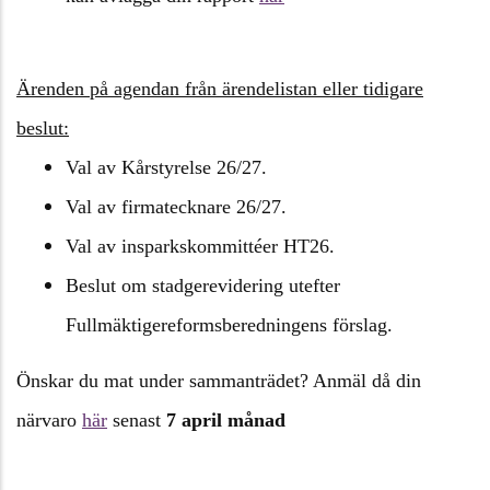
Ärenden på agendan från ärendelistan eller tidigare
beslut:
Val av Kårstyrelse 26/27.
Val av firmatecknare 26/27.
Val av insparkskommittéer HT26.
Beslut om stadgerevidering utefter
Fullmäktigereformsberedningens förslag.
Önskar du mat under sammanträdet? Anmäl då din
närvaro
här
senast
7 april månad