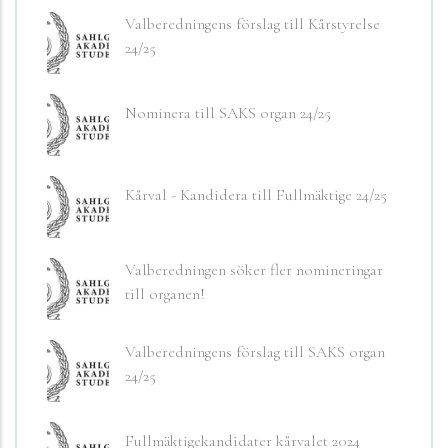
Valberedningens förslag till Kårstyrelse
24/25
Nominera till SAKS organ 24/25
Kårval - Kandidera till Fullmäktige 24/25
Valberedningen söker fler nomineringar
till organen!
Valberedningens förslag till SAKS organ
24/25
Fullmäktigekandidater kårvalet 2024